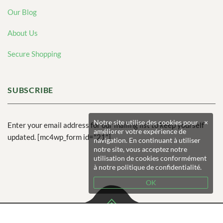
Our Blog
About Us
Secure Shopping
SUBSCRIBE
Notre site utilise des cookies pour
×
Enter your email address for our mailing list to keep yourself
améliorer votre expérience de
updated. [mc4wp_form id="21"]
navigation. En continuant à utiliser
notre site, vous acceptez notre
utilisation de cookies conformément
à notre politique de confidentialité.
OK
© 2026 Crommenacker Producteur Primeur