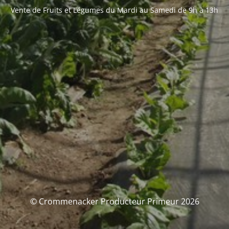
Vente de Fruits et Légumes du Mardi au Samedi de 9h à 13h
© Crommenacker Producteur Primeur 2026