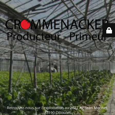
Retrouvez-nous sur l'exploitation au
2027 Av. Jean Monnet,
83190 Ollioules