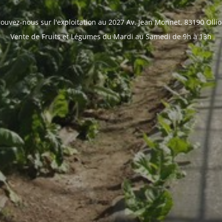
rouvez-nous sur l'exploitation au
2027 Av. Jean Monnet, 83190 Ollio
Vente de Fruits et Légumes du Mardi au Samedi de 9h à 13h