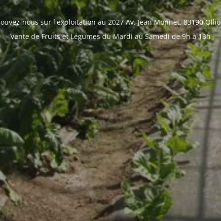
rouvez-nous sur l'exploitation au
2027 Av. Jean Monnet, 83190 Ollio
Vente de Fruits et Légumes du Mardi au Samedi de 9h à 13h